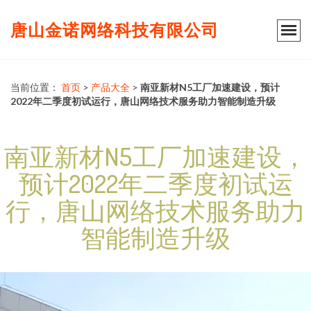
唐山金诺网络科技有限公司
当前位置：
首页
>
产品大全
>
南亚新材N5工厂加速建设，预计
2022年二季度初试运行，唐山网络技术服务助力智能制造升级
南亚新材N5工厂加速建设，
预计2022年二季度初试运
行，唐山网络技术服务助力
智能制造升级