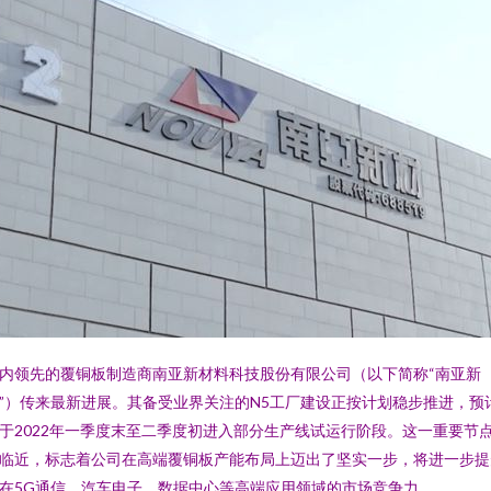
内领先的覆铜板制造商南亚新材料科技股份有限公司（以下简称“南亚新
”）传来最新进展。其备受业界关注的N5工厂建设正按计划稳步推进，预
于2022年一季度末至二季度初进入部分生产线试运行阶段。这一重要节
临近，标志着公司在高端覆铜板产能布局上迈出了坚实一步，将进一步提
在5G通信、汽车电子、数据中心等高端应用领域的市场竞争力。